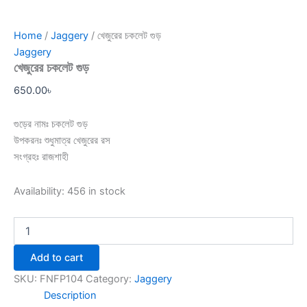
Home
/
Jaggery
/ খেজুরের চকলেট গুড়
Jaggery
খেজুরের চকলেট গুড়
650.00
৳
গুড়ের নামঃ চকলেট গুড়
উপকরনঃ শুধুমাত্র খেজুরের রস
সংগ্রহঃ রাজশাহী
Availability:
456 in stock
Add to cart
SKU:
FNFP104
Category:
Jaggery
Description