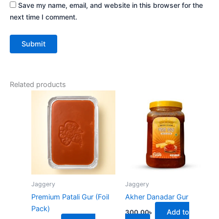
Save my name, email, and website in this browser for the
next time I comment.
Related products
Jaggery
Jaggery
Premium Patali Gur (Foil
Akher Danadar Gur
Pack)
Add to
300.00
৳