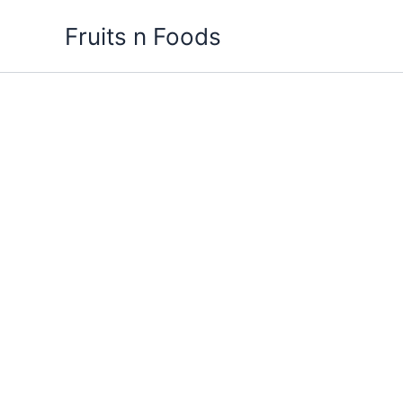
Skip
Fruits n Foods
to
content