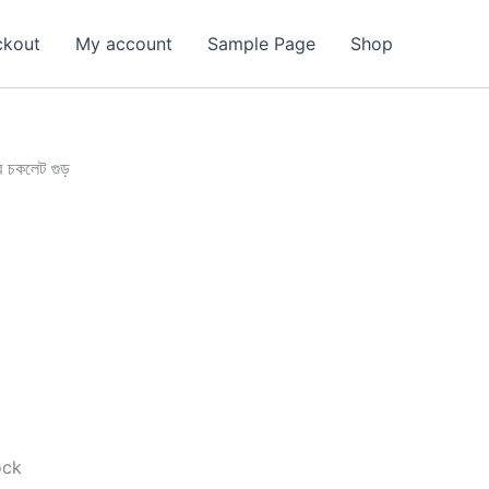
ckout
My account
Sample Page
Shop
র চকলেট গুড়
ock