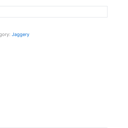
gory:
Jaggery