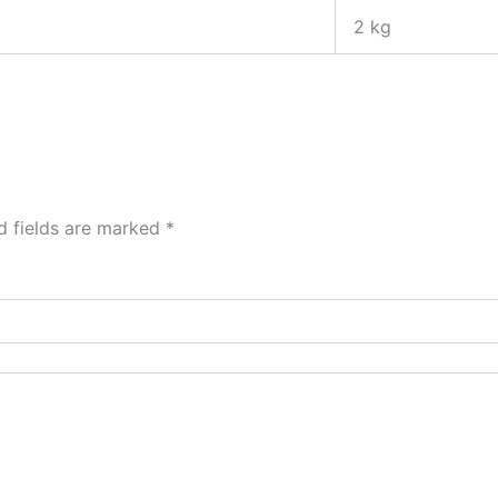
2 kg
d fields are marked
*